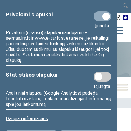
TAIS
TAR
LT
I
EN
Privalomi slapukai
Įjungta
Privalomi (seanso) slapukai naudojami e-
seimas.lrs.lt ir www.e-tar.lt svetainėse, jie reikalingi
pagrindinių svetainės funkcijų veikimui užtikrinti ir
Jūsų duotam sutikimui su slapuku išsaugoti, jei tokį
davėte. Svetainės negalės tinkamai veikti be šių
Statistika
slapukų.
Statistikos slapukai
Išjungta
Analitiniai slapukai (Google Analytics) padeda
tobulinti svetainę, renkant ir analizuojant informaciją
Pradžia
>
Statistika
>
Seimo narių balsavimų rezultatai
apie jos lankomumą.
Daugiau informacijos
Seimo narių balsavimų rezultatai