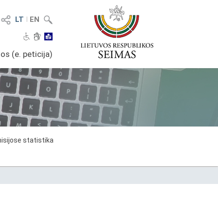
LT
I
EN
os (e. peticija)
sijose statistika