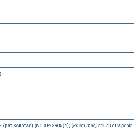
)
patikslintas) (Nr. XP-2905(4))
[
Priėmimas
] dėl 28 straipsnio