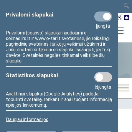
TAIS
TAR
LT
I
EN
Privalomi slapukai
Įjungta
Privalomi (seanso) slapukai naudojami e-
seimas.lrs.lt ir www.e-tar.lt svetainėse, jie reikalingi
pagrindinių svetainės funkcijų veikimui užtikrinti ir
Jūsų duotam sutikimui su slapuku išsaugoti, jei tokį
davėte. Svetainės negalės tinkamai veikti be šių
Statistika
slapukų.
Statistikos slapukai
Išjungta
Analitiniai slapukai (Google Analytics) padeda
tobulinti svetainę, renkant ir analizuojant informaciją
Pradžia
>
Statistika
>
Seimo narių balsavimų rezultatai
apie jos lankomumą.
Daugiau informacijos
Seimo narių balsavimų rezultatai