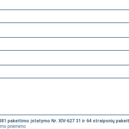
881 pakeitimo įstatymo Nr. XIV-627 31 ir 64 straipsnių pake
tymo priėmimo