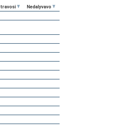
stravosi
Nedalyvavo