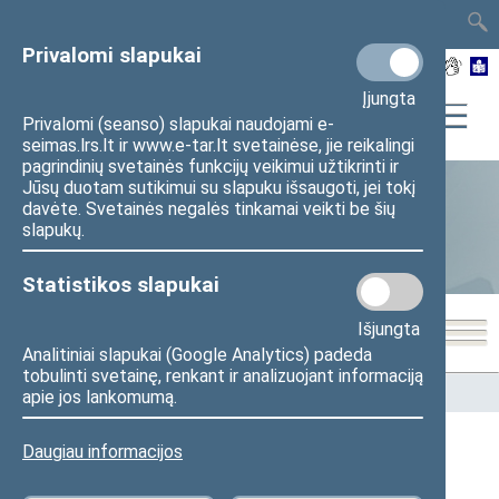
TAIS
TAR
LT
I
EN
Privalomi slapukai
Įjungta
Privalomi (seanso) slapukai naudojami e-
seimas.lrs.lt ir www.e-tar.lt svetainėse, jie reikalingi
pagrindinių svetainės funkcijų veikimui užtikrinti ir
Jūsų duotam sutikimui su slapuku išsaugoti, jei tokį
davėte. Svetainės negalės tinkamai veikti be šių
Statistika
slapukų.
Statistikos slapukai
Išjungta
Analitiniai slapukai (Google Analytics) padeda
tobulinti svetainę, renkant ir analizuojant informaciją
Pradžia
>
Statistika
>
Seimo narių balsavimų rezultatai
apie jos lankomumą.
Daugiau informacijos
Seimo narių balsavimų rezultatai