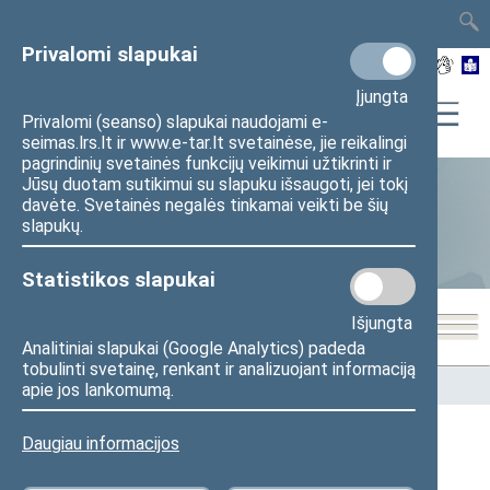
TAIS
TAR
LT
I
EN
Privalomi slapukai
Įjungta
Privalomi (seanso) slapukai naudojami e-
seimas.lrs.lt ir www.e-tar.lt svetainėse, jie reikalingi
pagrindinių svetainės funkcijų veikimui užtikrinti ir
Jūsų duotam sutikimui su slapuku išsaugoti, jei tokį
davėte. Svetainės negalės tinkamai veikti be šių
Statistika
slapukų.
Statistikos slapukai
Išjungta
Analitiniai slapukai (Google Analytics) padeda
tobulinti svetainę, renkant ir analizuojant informaciją
Pradžia
>
Statistika
>
Seimo narių balsavimų rezultatai
apie jos lankomumą.
Daugiau informacijos
Seimo narių balsavimų rezultatai