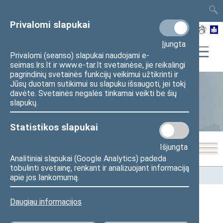
TAIS
TAR
LT
I
EN
Privalomi slapukai
Įjungta
Privalomi (seanso) slapukai naudojami e-
seimas.lrs.lt ir www.e-tar.lt svetainėse, jie reikalingi
pagrindinių svetainės funkcijų veikimui užtikrinti ir
Jūsų duotam sutikimui su slapuku išsaugoti, jei tokį
davėte. Svetainės negalės tinkamai veikti be šių
Statistika
slapukų.
Statistikos slapukai
Išjungta
Analitiniai slapukai (Google Analytics) padeda
tobulinti svetainę, renkant ir analizuojant informaciją
Pradžia
>
Statistika
>
Seimo narių balsavimų rezultatai
apie jos lankomumą.
Daugiau informacijos
Seimo narių balsavimų rezultatai