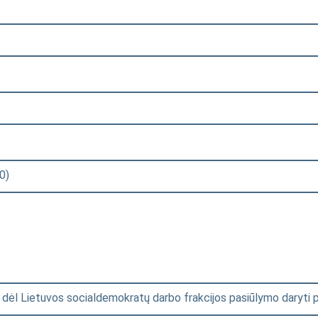
0)
] dėl Lietuvos socialdemokratų darbo frakcijos pasiūlymo daryti 