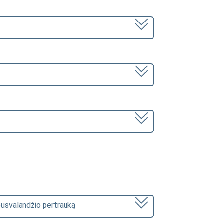
pusvalandžio pertrauką