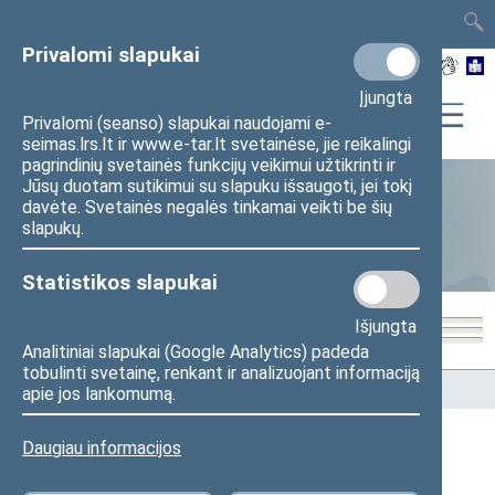
TAIS
TAR
LT
I
EN
Privalomi slapukai
Įjungta
Privalomi (seanso) slapukai naudojami e-
seimas.lrs.lt ir www.e-tar.lt svetainėse, jie reikalingi
pagrindinių svetainės funkcijų veikimui užtikrinti ir
Jūsų duotam sutikimui su slapuku išsaugoti, jei tokį
davėte. Svetainės negalės tinkamai veikti be šių
Statistika
slapukų.
Statistikos slapukai
Išjungta
Analitiniai slapukai (Google Analytics) padeda
tobulinti svetainę, renkant ir analizuojant informaciją
Pradžia
>
Statistika
>
Seimo narių balsavimų rezultatai
apie jos lankomumą.
Daugiau informacijos
Seimo narių balsavimų rezultatai