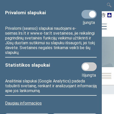
TAIS
TAR
LT
I
EN
Privalomi slapukai
Įjungta
Privalomi (seanso) slapukai naudojami e-
seimas.lrs.lt ir www.e-tar.lt svetainėse, jie reikalingi
pagrindinių svetainės funkcijų veikimui užtikrinti ir
Jūsų duotam sutikimui su slapuku išsaugoti, jei tokį
davėte. Svetainės negalės tinkamai veikti be šių
Statistika
slapukų.
Statistikos slapukai
Išjungta
Analitiniai slapukai (Google Analytics) padeda
tobulinti svetainę, renkant ir analizuojant informaciją
Pradžia
>
Statistika
>
Seimo narių balsavimų rezultatai
apie jos lankomumą.
Daugiau informacijos
Seimo narių balsavimų rezultatai