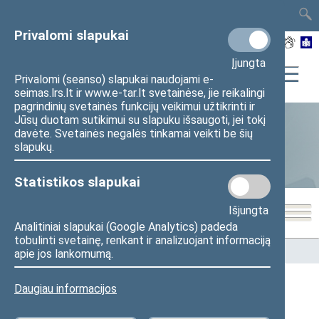
TAIS
TAR
LT
I
EN
Privalomi slapukai
Įjungta
Privalomi (seanso) slapukai naudojami e-
seimas.lrs.lt ir www.e-tar.lt svetainėse, jie reikalingi
pagrindinių svetainės funkcijų veikimui užtikrinti ir
Jūsų duotam sutikimui su slapuku išsaugoti, jei tokį
davėte. Svetainės negalės tinkamai veikti be šių
Statistika
slapukų.
Statistikos slapukai
Išjungta
Analitiniai slapukai (Google Analytics) padeda
tobulinti svetainę, renkant ir analizuojant informaciją
Pradžia
>
Statistika
>
Seimo narių balsavimų rezultatai
apie jos lankomumą.
Daugiau informacijos
Seimo narių balsavimų rezultatai