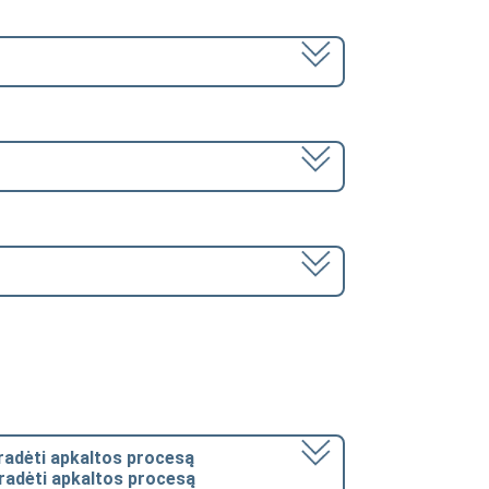
radėti apkaltos procesą
 pradėti apkaltos procesą