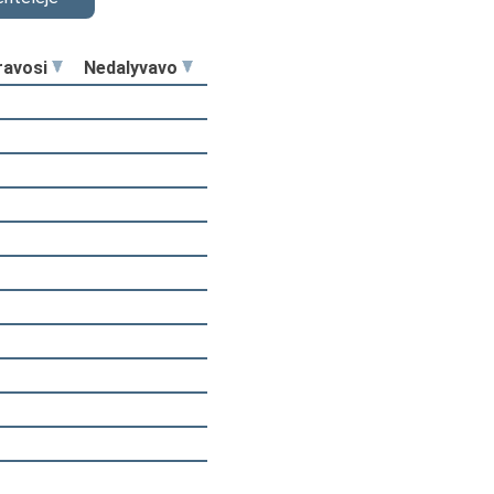
ravosi
Nedalyvavo