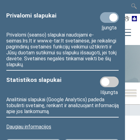
TAIS
TAR
LT
I
EN
Privalomi slapukai
Įjungta
Privalomi (seanso) slapukai naudojami e-
seimas.lrs.lt ir www.e-tar.lt svetainėse, jie reikalingi
pagrindinių svetainės funkcijų veikimui užtikrinti ir
Jūsų duotam sutikimui su slapuku išsaugoti, jei tokį
davėte. Svetainės negalės tinkamai veikti be šių
Statistika
slapukų.
Statistikos slapukai
Išjungta
Analitiniai slapukai (Google Analytics) padeda
tobulinti svetainę, renkant ir analizuojant informaciją
Pradžia
>
Statistika
>
Seimo narių balsavimų rezultatai
apie jos lankomumą.
Daugiau informacijos
Seimo narių balsavimų rezultatai