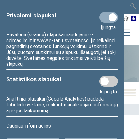
TAIS
TAR
LT
I
EN
Privalomi slapukai
Įjungta
Privalomi (seanso) slapukai naudojami e-
seimas.lrs.lt ir www.e-tar.lt svetainėse, jie reikalingi
pagrindinių svetainės funkcijų veikimui užtikrinti ir
Jūsų duotam sutikimui su slapuku išsaugoti, jei tokį
davėte. Svetainės negalės tinkamai veikti be šių
Statistika
slapukų.
Statistikos slapukai
Išjungta
Analitiniai slapukai (Google Analytics) padeda
tobulinti svetainę, renkant ir analizuojant informaciją
Pradžia
>
Statistika
>
Seimo narių balsavimų rezultatai
apie jos lankomumą.
Daugiau informacijos
Seimo narių balsavimų rezultatai