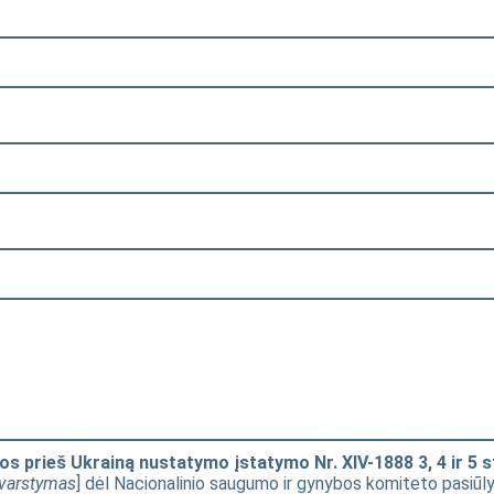
os prieš Ukrainą nustatymo įstatymo Nr. XIV-1888 3, 4 ir 5 
varstymas
] dėl Nacionalinio saugumo ir gynybos komiteto pasiūl