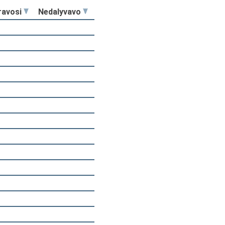
ravosi
Nedalyvavo