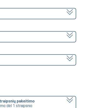
straipsnių pakeitimo
ymo dėl 1 straipsnio