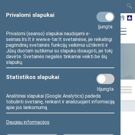
TAIS
TAR
LT
I
EN
Privalomi slapukai
Įjungta
Privalomi (seanso) slapukai naudojami e-
seimas.lrs.lt ir www.e-tar.lt svetainėse, jie reikalingi
pagrindinių svetainės funkcijų veikimui užtikrinti ir
Jūsų duotam sutikimui su slapuku išsaugoti, jei tokį
davėte. Svetainės negalės tinkamai veikti be šių
Statistika
slapukų.
Statistikos slapukai
Išjungta
Analitiniai slapukai (Google Analytics) padeda
tobulinti svetainę, renkant ir analizuojant informaciją
Pradžia
>
Statistika
>
Seimo narių balsavimų rezultatai
apie jos lankomumą.
Daugiau informacijos
Seimo narių balsavimų rezultatai