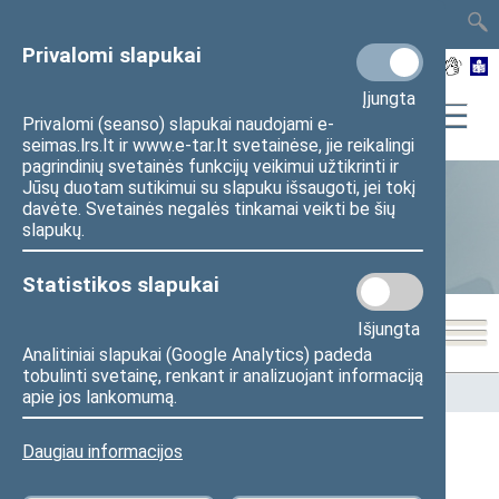
TAIS
TAR
LT
I
EN
Privalomi slapukai
Įjungta
Privalomi (seanso) slapukai naudojami e-
seimas.lrs.lt ir www.e-tar.lt svetainėse, jie reikalingi
pagrindinių svetainės funkcijų veikimui užtikrinti ir
Jūsų duotam sutikimui su slapuku išsaugoti, jei tokį
davėte. Svetainės negalės tinkamai veikti be šių
Statistika
slapukų.
Statistikos slapukai
Išjungta
Analitiniai slapukai (Google Analytics) padeda
tobulinti svetainę, renkant ir analizuojant informaciją
Pradžia
>
Statistika
>
Seimo narių balsavimų rezultatai
apie jos lankomumą.
Daugiau informacijos
Seimo narių balsavimų rezultatai