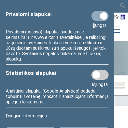
TAIS
TAR
LT
I
EN
Privalomi slapukai
Įjungta
Privalomi (seanso) slapukai naudojami e-
seimas.lrs.lt ir www.e-tar.lt svetainėse, jie reikalingi
pagrindinių svetainės funkcijų veikimui užtikrinti ir
Jūsų duotam sutikimui su slapuku išsaugoti, jei tokį
davėte. Svetainės negalės tinkamai veikti be šių
Statistika
slapukų.
Statistikos slapukai
Išjungta
Analitiniai slapukai (Google Analytics) padeda
tobulinti svetainę, renkant ir analizuojant informaciją
Pradžia
>
Statistika
>
Seimo narių balsavimų rezultatai
apie jos lankomumą.
Daugiau informacijos
Seimo narių balsavimų rezultatai