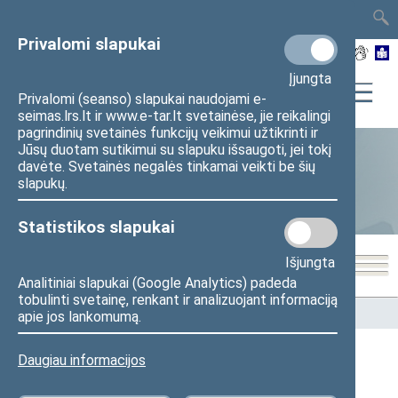
TAIS
TAR
LT
I
EN
Privalomi slapukai
Įjungta
Privalomi (seanso) slapukai naudojami e-
seimas.lrs.lt ir www.e-tar.lt svetainėse, jie reikalingi
pagrindinių svetainės funkcijų veikimui užtikrinti ir
Jūsų duotam sutikimui su slapuku išsaugoti, jei tokį
davėte. Svetainės negalės tinkamai veikti be šių
Statistika
slapukų.
Statistikos slapukai
Išjungta
Analitiniai slapukai (Google Analytics) padeda
tobulinti svetainę, renkant ir analizuojant informaciją
Pradžia
>
Statistika
>
Seimo narių balsavimų rezultatai
apie jos lankomumą.
Daugiau informacijos
Seimo narių balsavimų rezultatai