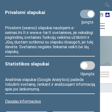
TAIS
TAR
LT
I
EN
Privalomi slapukai
Įjungta
Privalomi (seanso) slapukai naudojami e-
seimas.lrs.lt ir www.e-tar.lt svetainėse, jie reikalingi
pagrindinių svetainės funkcijų veikimui užtikrinti ir
Jūsų duotam sutikimui su slapuku išsaugoti, jei tokį
davėte. Svetainės negalės tinkamai veikti be šių
Statistika
slapukų.
Statistikos slapukai
Išjungta
Analitiniai slapukai (Google Analytics) padeda
tobulinti svetainę, renkant ir analizuojant informaciją
Pradžia
>
Statistika
>
Seimo narių balsavimų rezultatai
apie jos lankomumą.
Daugiau informacijos
Seimo narių balsavimų rezultatai