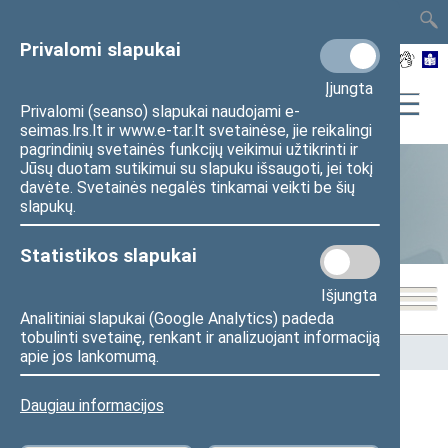
TAIS
TAR
LT
I
EN
Privalomi slapukai
Įjungta
Privalomi (seanso) slapukai naudojami e-
seimas.lrs.lt ir www.e-tar.lt svetainėse, jie reikalingi
pagrindinių svetainės funkcijų veikimui užtikrinti ir
Jūsų duotam sutikimui su slapuku išsaugoti, jei tokį
davėte. Svetainės negalės tinkamai veikti be šių
Statistika
slapukų.
Statistikos slapukai
Išjungta
Analitiniai slapukai (Google Analytics) padeda
tobulinti svetainę, renkant ir analizuojant informaciją
Pradžia
>
Statistika
>
Seimo narių balsavimų rezultatai
apie jos lankomumą.
Daugiau informacijos
Seimo narių balsavimų rezultatai