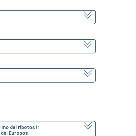
imo dėl ribotos ir
o dėl Europos