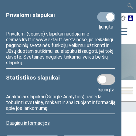
TAIS
TAR
LT
I
EN
Privalomi slapukai
Įjungta
Privalomi (seanso) slapukai naudojami e-
seimas.lrs.lt ir www.e-tar.lt svetainėse, jie reikalingi
pagrindinių svetainės funkcijų veikimui užtikrinti ir
Jūsų duotam sutikimui su slapuku išsaugoti, jei tokį
davėte. Svetainės negalės tinkamai veikti be šių
Statistika
slapukų.
Statistikos slapukai
Išjungta
Analitiniai slapukai (Google Analytics) padeda
tobulinti svetainę, renkant ir analizuojant informaciją
Pradžia
>
Statistika
>
Seimo narių balsavimų rezultatai
apie jos lankomumą.
Daugiau informacijos
Seimo narių balsavimų rezultatai