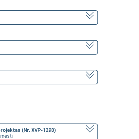
projektas (Nr. XVP-1298)
atmesti