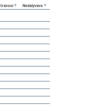
stravosi
Nedalyvavo