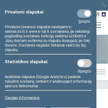
TAIS
TAR
LT
I
EN
Privalomi slapukai
Įjungta
Privalomi (seanso) slapukai naudojami e-
seimas.lrs.lt ir www.e-tar.lt svetainėse, jie reikalingi
pagrindinių svetainės funkcijų veikimui užtikrinti ir
Jūsų duotam sutikimui su slapuku išsaugoti, jei tokį
davėte. Svetainės negalės tinkamai veikti be šių
Statistika
slapukų.
Statistikos slapukai
Išjungta
Analitiniai slapukai (Google Analytics) padeda
tobulinti svetainę, renkant ir analizuojant informaciją
Pradžia
>
Statistika
>
Seimo narių balsavimų rezultatai
apie jos lankomumą.
Daugiau informacijos
Seimo narių balsavimų rezultatai