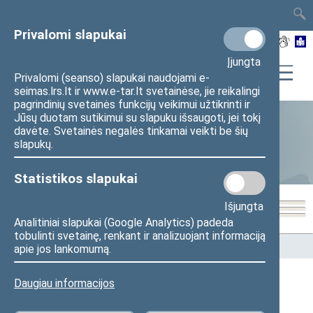
TAIS
TAR
LT
I
EN
Privalomi slapukai
Įjungta
Privalomi (seanso) slapukai naudojami e-
seimas.lrs.lt ir www.e-tar.lt svetainėse, jie reikalingi
pagrindinių svetainės funkcijų veikimui užtikrinti ir
Jūsų duotam sutikimui su slapuku išsaugoti, jei tokį
davėte. Svetainės negalės tinkamai veikti be šių
Statistika
slapukų.
Statistikos slapukai
Išjungta
Analitiniai slapukai (Google Analytics) padeda
tobulinti svetainę, renkant ir analizuojant informaciją
Pradžia
>
Statistika
>
Seimo narių balsavimų rezultatai
apie jos lankomumą.
Daugiau informacijos
Seimo narių balsavimų rezultatai