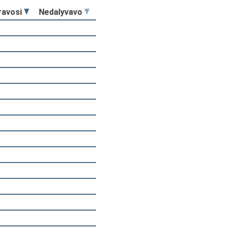
ravosi
Nedalyvavo