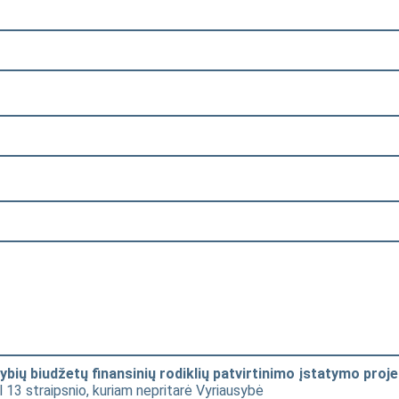
bių biudžetų finansinių rodiklių patvirtinimo įstatymo proje
 13 straipsnio, kuriam nepritarė Vyriausybė