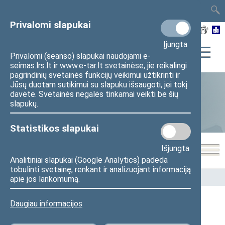
TAIS
TAR
LT
I
EN
Privalomi slapukai
Įjungta
Privalomi (seanso) slapukai naudojami e-
seimas.lrs.lt ir www.e-tar.lt svetainėse, jie reikalingi
pagrindinių svetainės funkcijų veikimui užtikrinti ir
Jūsų duotam sutikimui su slapuku išsaugoti, jei tokį
davėte. Svetainės negalės tinkamai veikti be šių
Statistika
slapukų.
Statistikos slapukai
Išjungta
Analitiniai slapukai (Google Analytics) padeda
tobulinti svetainę, renkant ir analizuojant informaciją
Pradžia
>
Statistika
>
Seimo narių balsavimų rezultatai
apie jos lankomumą.
Daugiau informacijos
Seimo narių balsavimų rezultatai