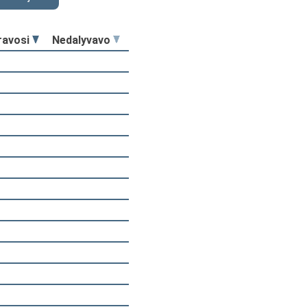
ravosi
Nedalyvavo