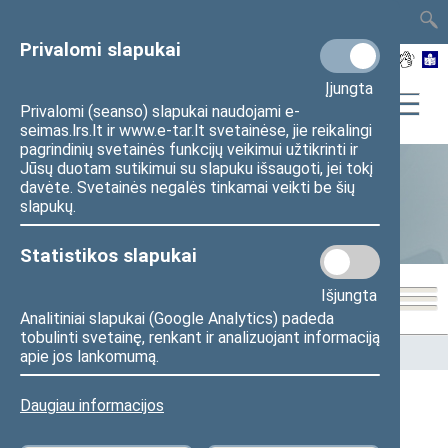
TAIS
TAR
LT
I
EN
Privalomi slapukai
Įjungta
Privalomi (seanso) slapukai naudojami e-
seimas.lrs.lt ir www.e-tar.lt svetainėse, jie reikalingi
pagrindinių svetainės funkcijų veikimui užtikrinti ir
Jūsų duotam sutikimui su slapuku išsaugoti, jei tokį
davėte. Svetainės negalės tinkamai veikti be šių
Statistika
slapukų.
Statistikos slapukai
Išjungta
Analitiniai slapukai (Google Analytics) padeda
tobulinti svetainę, renkant ir analizuojant informaciją
Pradžia
>
Statistika
>
Seimo narių balsavimų rezultatai
apie jos lankomumą.
Daugiau informacijos
Seimo narių balsavimų rezultatai