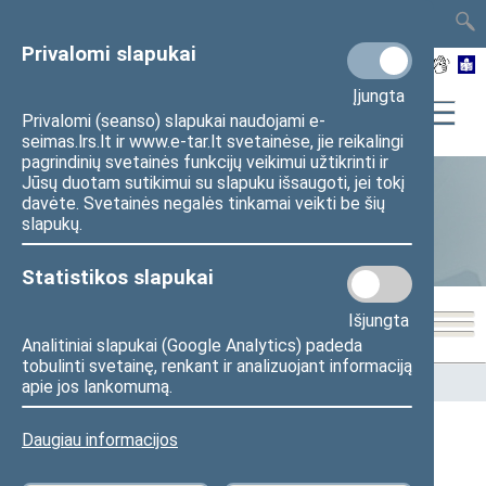
TAIS
TAR
LT
I
EN
Privalomi slapukai
Įjungta
Privalomi (seanso) slapukai naudojami e-
seimas.lrs.lt ir www.e-tar.lt svetainėse, jie reikalingi
pagrindinių svetainės funkcijų veikimui užtikrinti ir
Jūsų duotam sutikimui su slapuku išsaugoti, jei tokį
davėte. Svetainės negalės tinkamai veikti be šių
Statistika
slapukų.
Statistikos slapukai
Išjungta
Analitiniai slapukai (Google Analytics) padeda
tobulinti svetainę, renkant ir analizuojant informaciją
Pradžia
>
Statistika
>
Seimo narių balsavimų rezultatai
apie jos lankomumą.
Daugiau informacijos
Seimo narių balsavimų rezultatai