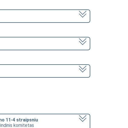
mo 11-4 straipsniu
rindinis komitetas