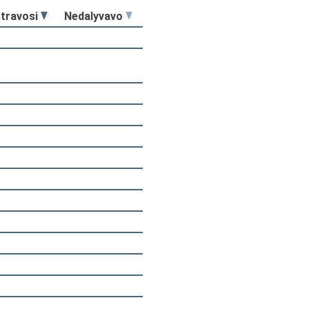
stravosi
Nedalyvavo