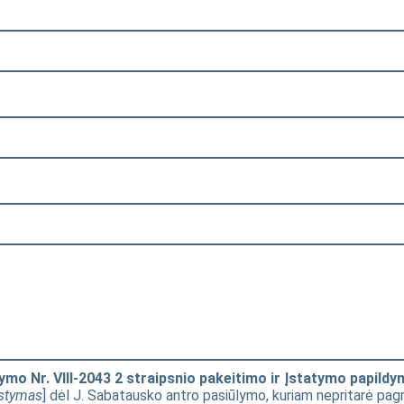
mo Nr. VIII-2043 2 straipsnio pakeitimo ir Įstatymo papildy
stymas
] dėl J. Sabatausko antro pasiūlymo, kuriam nepritarė pag