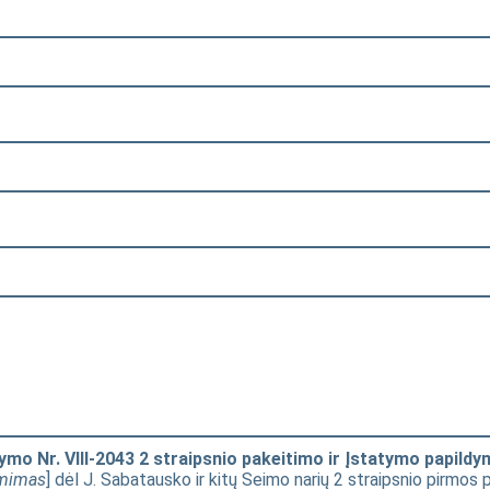
mo Nr. VIII-2043 2 straipsnio pakeitimo ir Įstatymo papildy
ėmimas
] dėl J. Sabatausko ir kitų Seimo narių 2 straipsnio pirmo