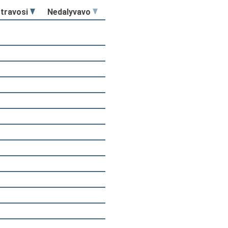
stravosi
Nedalyvavo