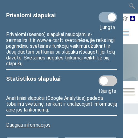
TAIS
TAR
LT
I
EN
Privalomi slapukai
Įjungta
Privalomi (seanso) slapukai naudojami e-
seimas.lrs.lt ir www.e-tar.lt svetainėse, jie reikalingi
pagrindinių svetainės funkcijų veikimui užtikrinti ir
Jūsų duotam sutikimui su slapuku išsaugoti, jei tokį
davėte. Svetainės negalės tinkamai veikti be šių
Statistika
slapukų.
Statistikos slapukai
Išjungta
Analitiniai slapukai (Google Analytics) padeda
tobulinti svetainę, renkant ir analizuojant informaciją
Pradžia
>
Statistika
>
Seimo narių balsavimų rezultatai
apie jos lankomumą.
Daugiau informacijos
Seimo narių balsavimų rezultatai