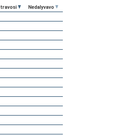
stravosi
Nedalyvavo