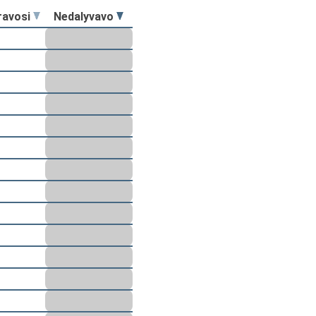
ravosi
Nedalyvavo