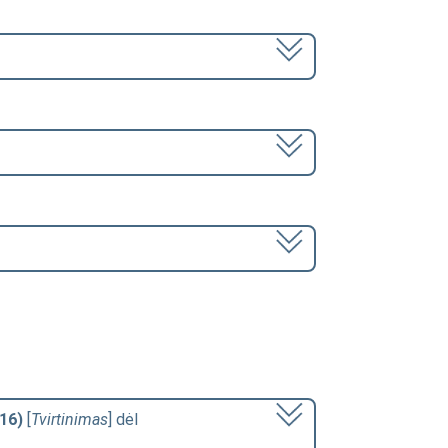
16)
[
Tvirtinimas
] dėl