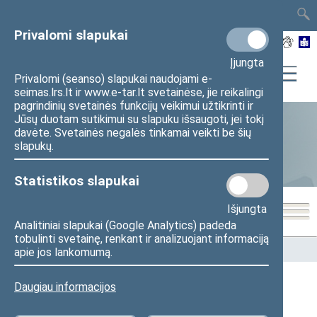
TAIS
TAR
LT
I
EN
Privalomi slapukai
Įjungta
Privalomi (seanso) slapukai naudojami e-
seimas.lrs.lt ir www.e-tar.lt svetainėse, jie reikalingi
pagrindinių svetainės funkcijų veikimui užtikrinti ir
Jūsų duotam sutikimui su slapuku išsaugoti, jei tokį
davėte. Svetainės negalės tinkamai veikti be šių
Statistika
slapukų.
Statistikos slapukai
Išjungta
Analitiniai slapukai (Google Analytics) padeda
tobulinti svetainę, renkant ir analizuojant informaciją
Pradžia
>
Statistika
>
Seimo narių balsavimų rezultatai
apie jos lankomumą.
Daugiau informacijos
Seimo narių balsavimų rezultatai