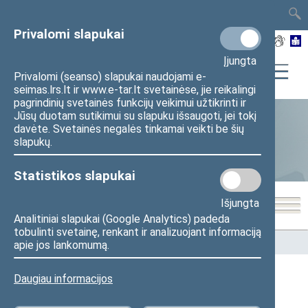
TAIS
TAR
LT
I
EN
Privalomi slapukai
Įjungta
Privalomi (seanso) slapukai naudojami e-
seimas.lrs.lt ir www.e-tar.lt svetainėse, jie reikalingi
pagrindinių svetainės funkcijų veikimui užtikrinti ir
Jūsų duotam sutikimui su slapuku išsaugoti, jei tokį
davėte. Svetainės negalės tinkamai veikti be šių
Statistika
slapukų.
Statistikos slapukai
Išjungta
Analitiniai slapukai (Google Analytics) padeda
tobulinti svetainę, renkant ir analizuojant informaciją
Pradžia
>
Statistika
>
Seimo narių balsavimų rezultatai
apie jos lankomumą.
Daugiau informacijos
Seimo narių balsavimų rezultatai