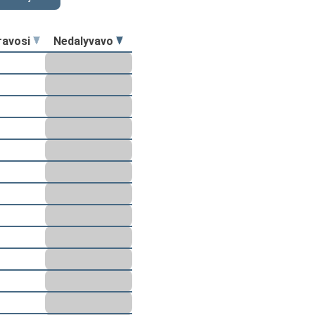
ravosi
Nedalyvavo