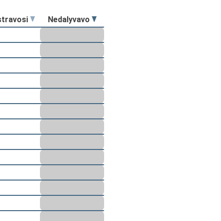
stravosi
Nedalyvavo