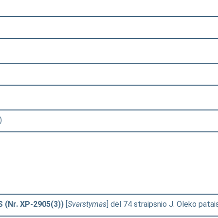
)
(Nr. XP-2905(3))
[
Svarstymas
] dėl 74 straipsnio J. Oleko patai