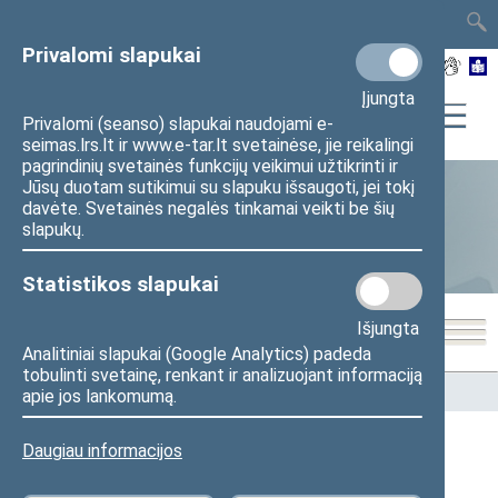
TAIS
TAR
LT
I
EN
Privalomi slapukai
Įjungta
Privalomi (seanso) slapukai naudojami e-
seimas.lrs.lt ir www.e-tar.lt svetainėse, jie reikalingi
pagrindinių svetainės funkcijų veikimui užtikrinti ir
Jūsų duotam sutikimui su slapuku išsaugoti, jei tokį
davėte. Svetainės negalės tinkamai veikti be šių
Statistika
slapukų.
Statistikos slapukai
Išjungta
Analitiniai slapukai (Google Analytics) padeda
tobulinti svetainę, renkant ir analizuojant informaciją
Pradžia
>
Statistika
>
Seimo narių balsavimų rezultatai
apie jos lankomumą.
Daugiau informacijos
Seimo narių balsavimų rezultatai