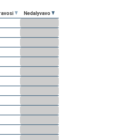
ravosi
Nedalyvavo