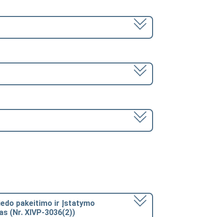
priedo pakeitimo ir Įstatymo
as (Nr. XIVP-3036(2))