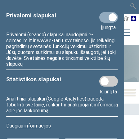
TAIS
TAR
LT
I
EN
Privalomi slapukai
Įjungta
Privalomi (seanso) slapukai naudojami e-
seimas.lrs.lt ir www.e-tar.lt svetainėse, jie reikalingi
pagrindinių svetainės funkcijų veikimui užtikrinti ir
Jūsų duotam sutikimui su slapuku išsaugoti, jei tokį
davėte. Svetainės negalės tinkamai veikti be šių
Statistika
slapukų.
Statistikos slapukai
Išjungta
Analitiniai slapukai (Google Analytics) padeda
tobulinti svetainę, renkant ir analizuojant informaciją
Pradžia
>
Statistika
>
Seimo narių balsavimų rezultatai
apie jos lankomumą.
Daugiau informacijos
Seimo narių balsavimų rezultatai