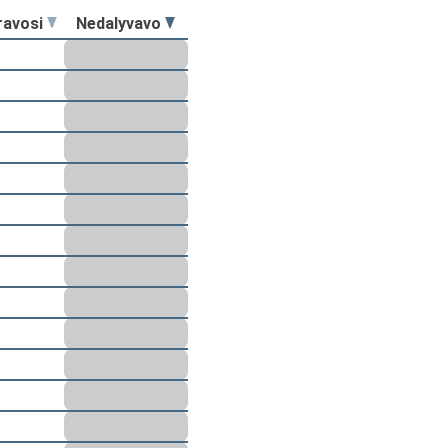
ravosi
Nedalyvavo