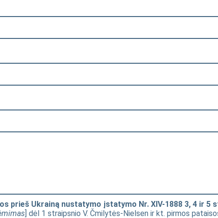
os prieš Ukrainą nustatymo įstatymo Nr. XIV-1888 3, 4 ir 5 
iėmimas
] dėl 1 straipsnio V. Čmilytės-Nielsen ir kt. pirmos pataisos