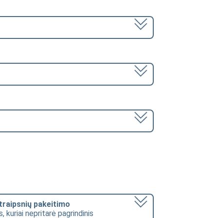
straipsnių pakeitimo
, kuriai nepritarė pagrindinis