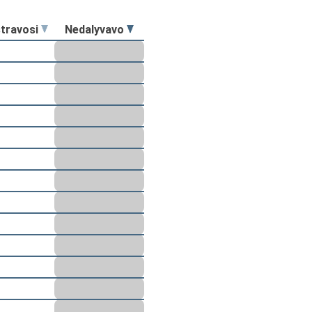
stravosi
Nedalyvavo