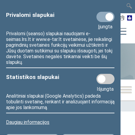
TAIS
TAR
LT
I
EN
Privalomi slapukai
Įjungta
Privalomi (seanso) slapukai naudojami e-
seimas.lrs.lt ir www.e-tar.lt svetainėse, jie reikalingi
pagrindinių svetainės funkcijų veikimui užtikrinti ir
Jūsų duotam sutikimui su slapuku išsaugoti, jei tokį
davėte. Svetainės negalės tinkamai veikti be šių
Statistika
slapukų.
Statistikos slapukai
Išjungta
Analitiniai slapukai (Google Analytics) padeda
tobulinti svetainę, renkant ir analizuojant informaciją
Pradžia
>
Statistika
>
Seimo narių balsavimų rezultatai
apie jos lankomumą.
Daugiau informacijos
Seimo narių balsavimų rezultatai