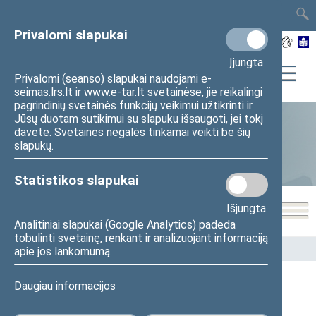
TAIS
TAR
LT
I
EN
Privalomi slapukai
Įjungta
Privalomi (seanso) slapukai naudojami e-
seimas.lrs.lt ir www.e-tar.lt svetainėse, jie reikalingi
pagrindinių svetainės funkcijų veikimui užtikrinti ir
Jūsų duotam sutikimui su slapuku išsaugoti, jei tokį
davėte. Svetainės negalės tinkamai veikti be šių
Statistika
slapukų.
Statistikos slapukai
Išjungta
Analitiniai slapukai (Google Analytics) padeda
tobulinti svetainę, renkant ir analizuojant informaciją
Pradžia
>
Statistika
>
Seimo narių balsavimų rezultatai
apie jos lankomumą.
Daugiau informacijos
Seimo narių balsavimų rezultatai