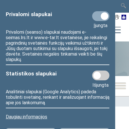
TAIS
TAR
LT
I
EN
Privalomi slapukai
Įjungta
Privalomi (seanso) slapukai naudojami e-
seimas.lrs.lt ir www.e-tar.lt svetainėse, jie reikalingi
pagrindinių svetainės funkcijų veikimui užtikrinti ir
Jūsų duotam sutikimui su slapuku išsaugoti, jei tokį
davėte. Svetainės negalės tinkamai veikti be šių
Statistika
slapukų.
Statistikos slapukai
Išjungta
Analitiniai slapukai (Google Analytics) padeda
tobulinti svetainę, renkant ir analizuojant informaciją
Pradžia
>
Statistika
>
Seimo narių balsavimų rezultatai
apie jos lankomumą.
Daugiau informacijos
Seimo narių balsavimų rezultatai