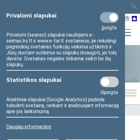
TAIS
TAR
LT
I
EN
Privalomi slapukai
Įjungta
Privalomi (seanso) slapukai naudojami e-
seimas.lrs.lt ir www.e-tar.lt svetainėse, jie reikalingi
pagrindinių svetainės funkcijų veikimui užtikrinti ir
Jūsų duotam sutikimui su slapuku išsaugoti, jei tokį
davėte. Svetainės negalės tinkamai veikti be šių
Statistika
slapukų.
Statistikos slapukai
Išjungta
Analitiniai slapukai (Google Analytics) padeda
tobulinti svetainę, renkant ir analizuojant informaciją
Pradžia
>
Statistika
>
Seimo narių balsavimų rezultatai
apie jos lankomumą.
Daugiau informacijos
Seimo narių balsavimų rezultatai