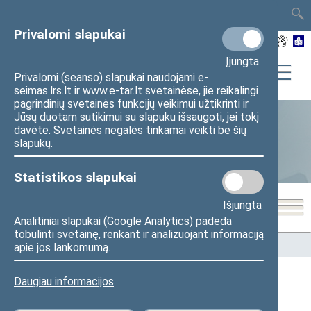
TAIS
TAR
LT
I
EN
Privalomi slapukai
Įjungta
Privalomi (seanso) slapukai naudojami e-
seimas.lrs.lt ir www.e-tar.lt svetainėse, jie reikalingi
pagrindinių svetainės funkcijų veikimui užtikrinti ir
Jūsų duotam sutikimui su slapuku išsaugoti, jei tokį
davėte. Svetainės negalės tinkamai veikti be šių
Statistika
slapukų.
Statistikos slapukai
Išjungta
Analitiniai slapukai (Google Analytics) padeda
tobulinti svetainę, renkant ir analizuojant informaciją
Pradžia
>
Statistika
>
Seimo narių balsavimų rezultatai
apie jos lankomumą.
Daugiau informacijos
Seimo narių balsavimų rezultatai